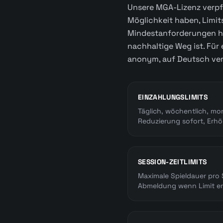
Unsere MGA-Lizenz verpfl
Möglichkeit haben, Limits
Mindestanforderungen hin
nachhaltige Weg ist. Für
anonym, auf Deutsch ver
EINZAHLUNGSLIMITS
Täglich, wöchentlich, mon
Reduzierung sofort, Erh
SESSION-ZEITLIMITS
Maximale Spieldauer pro
Abmeldung wenn Limit er