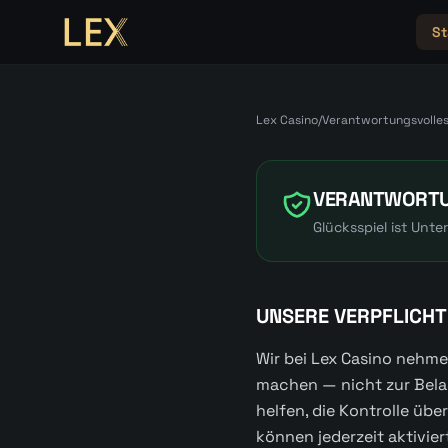
St
Lex Casino
/
Verantwortungsvolles
VERANTWORTU
Glücksspiel ist Unte
UNSERE VERPFLICH
Wir bei Lex Casino nehme
machen — nicht zur Belas
helfen, die Kontrolle übe
können jederzeit aktivi