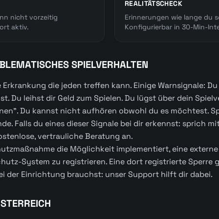
REALITÄTSCHECK
nn nicht vorzeitig
Erinnerungen wie lange du s
rt aktiv.
Konfigurierbar in 30-Min-Inte
BLEMATISCHES SPIELVERHALTEN
e Erkrankung die jeden treffen kann. Einige Warnsignale: Du 
. Du leihst dir Geld zum Spielen. Du lügst über dein Spiel
en". Du kannst nicht aufhören obwohl du es möchtest. Spi
nde. Falls du eines dieser Signale bei dir erkennst: sprich m
ostenlose, vertrauliche Beratung an.
hutzmaßnahme die Möglichkeit implementiert, eine externe
hutz-System zu registrieren. Eine dort registrierte Sperre g
i der Einrichtung brauchst: unser Support hilft dir dabei.
ÖSTERREICH