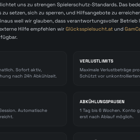
ichtet uns zu strengen Spielerschutz-Standards. Das bede
 zu setzen, sich zu sperren, und Hilfsangebote zu erreiche
aus weil wir glauben, dass verantwortungsvoller Betrieb la
 externe Hilfe empfehlen wir
Glücksspielsucht.at
und
GamCa
fügbar.
VERLUSTLIMITS
atlich. Sofort aktiv,
Maximale Verlustbeträge pro
öhung nach 24h Abkühlzeit.
Schützt vor unkontrollierten
ABKÜHLUNGSPAUSEN
 Session. Automatische
1 Tag bis 6 Wochen. Konto g
reicht.
erst nach Ablauf möglich.